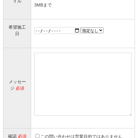
イル
3MBまで
希望施工
日
メッセー
ジ
必須
確認
必須
この問い合わせは営業目的ではありません