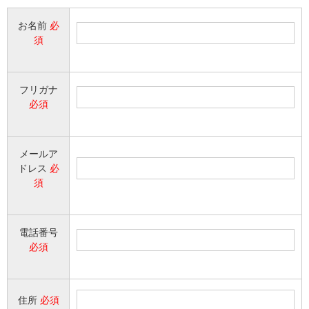
お名前
必
須
フリガナ
必須
メールア
ドレス
必
須
電話番号
必須
住所
必須